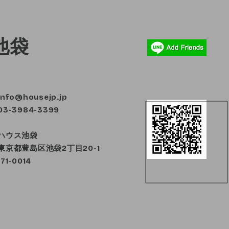
池袋
info@housejp.jp
03-3984-3399
ハウス池袋
東京都豊島区池袋2丁目20-1
171-0014