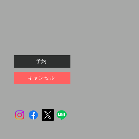
予約
キャンセル