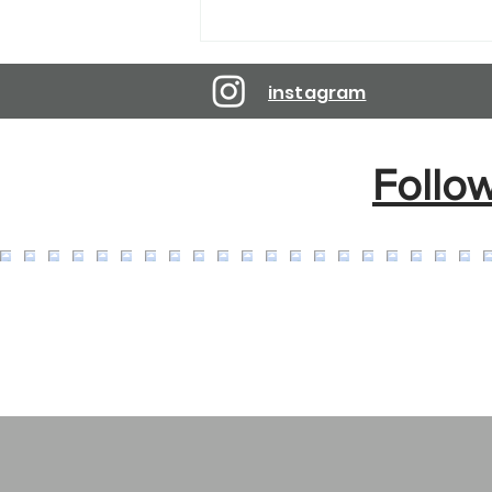
Reservations are open until
April 10, 2027.
instagram
Follo