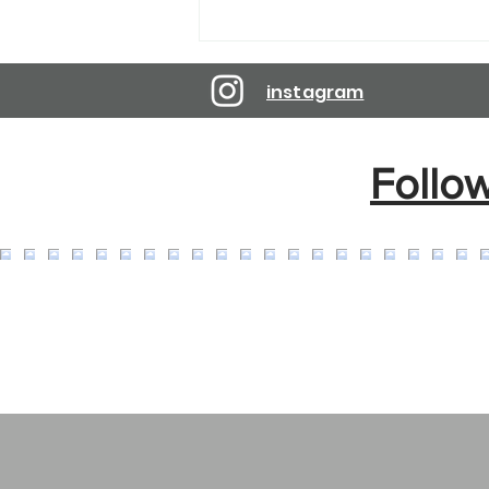
Reservations are open until
April 10, 2027.
instagram
Follo