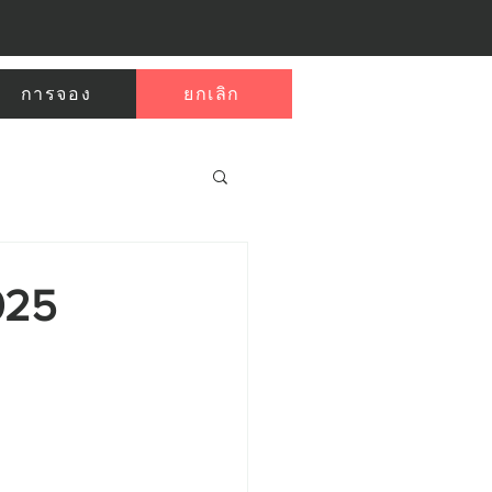
การจอง
ยกเลิก
025