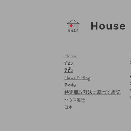
House 
Home
ห้อง
ที่ตั้ง
News & Blog
ติดต่อ
特定商取引法に基づく表記
ハウス池袋
日本