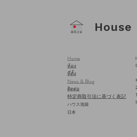
House 
Home
ห้อง
ที่ตั้ง
News & Blog
ติดต่อ
特定商取引法に基づく表記
ハウス池袋
日本