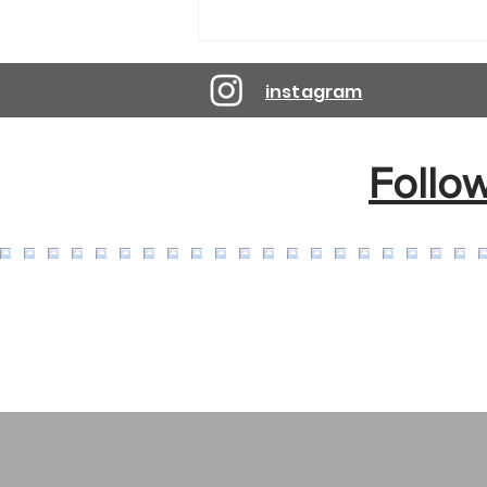
Reservations are open until
April 10, 2027.
instagram
Follo