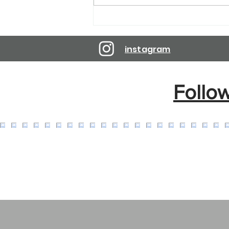
Reservations are open until
April 10, 2027.
instagram
Follo