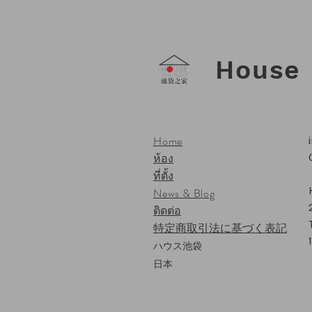
House 
Home
ห้อง
ที่ตั้ง
News & Blog
ติดต่อ
特定商取引法に基づく表記
ハウス池袋
日本