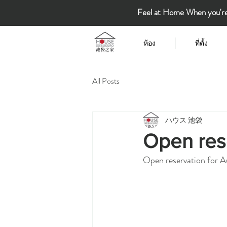
Feel at Home When you'r
ห้อง
ที่ตั้ง
All Posts
ハウス 池袋
Open res
Open reservation for 