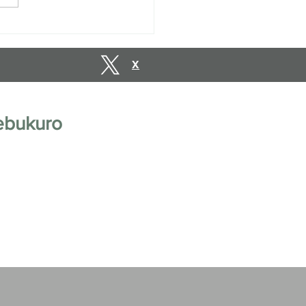
vations are open until
uary 10, 2027.
X
ebukuro